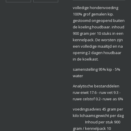
volledige hondenvoeding
100% grof gemalen kip.
gestoomd ongeopend buiten
de koeling houdbaar. inhoud
900 gram per 10 stuks in een
kennelpack. De worsten zijn
een volledige maaltijd en na
opening 2 dagen houdbaar
in de koelkast.
samenstelling 95% kip - 5%
water
Analytische bestanddelen
ruw eiwit 17.6 - ruw vet 9.3 -
ruwe celstof 0.2- ruwe as 6%
voedingsadvies 45 gram per
kilo lichaamsgewicht per dag
Inhoud per stuk 900
gram / kennelpack 10