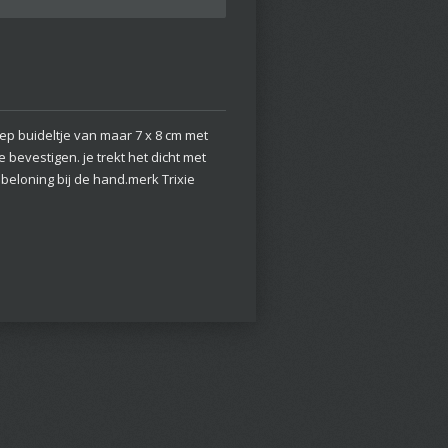
ep buideltje van maar 7 x 8 cm met
 bevestigen. je trekt het dicht met
 beloning bij de hand.merk Trixie