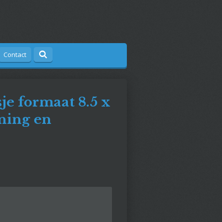
Contact
je formaat 8.5 x
ining en