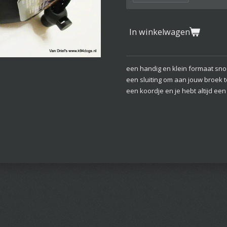
In winkelwagen
een handig en klein formaat sno
een sluiting om aan jouw broek te
een koordje en je hebt altijd een