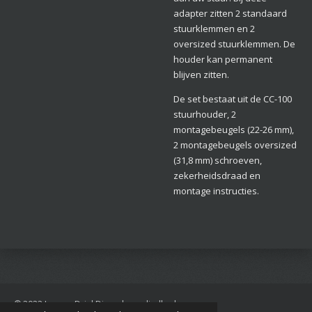
adapter zitten 2 standaard
stuurklemmen en 2
oversized stuurklemmen. De
houder kan permanent
blijven zitten.
De set bestaat uit de CC-100
stuurhouder, 2
montagebeugels (22-26 mm),
2 montagebeugels oversized
(31,8 mm) schroeven,
zekerheidsdraad en
montage instructies.
© 2022 Jan van Driel Dierenbenodigdheden