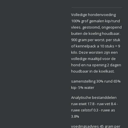
Volledige hondenvoeding
100% grof gemalen kip/rund
vlees. gestoomd, ongeopend
buiten de koeling houdbaar.
900 gram per worst. per stuk
of kennelpack a 10 stuks = 9
kilo. Deze worsten zijn een
volledige maaltijd voor de
hond en na opening 2 dagen
houdbaar in de koelkast.
samenstelling 30% rund 65%
kip- 5% water
Analytische bestanddelen
ruw eiwit 17.8 - ruw vet 8.4 -
ruwe celstof 0.3 - ruwe as
3.8%
voedingsadvies 45 gram per