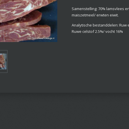
Samenstelling: 70% lamsvlees en
maiszetmeel/ erwten eiwit.
Analytische bestanddelen: Ruw e
Ruwe celstof 2.5%/ vocht 16%