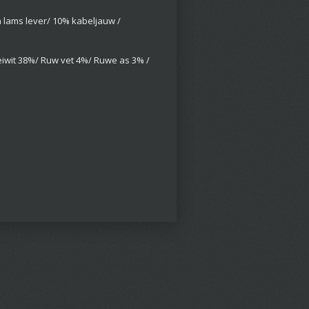
 lams lever/ 10% kabeljauw /
iwit 38%/ Ruw vet 4%/ Ruwe as 3% /