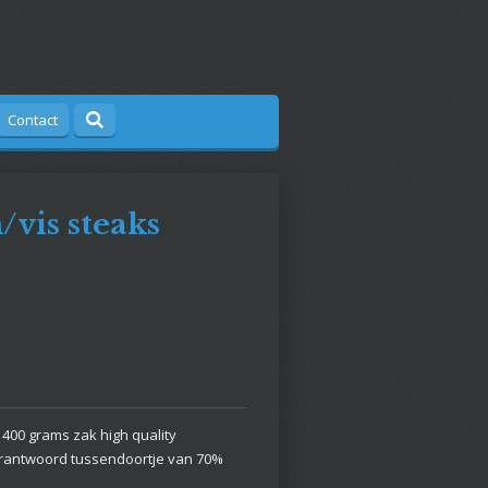
Contact
vis steaks
 400 grams zak high quality
rantwoord tussendoortje van 70%