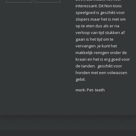
interessant. Dit Non-toxic
speelgoed is geschikt voor
slopers maar het is niet om
op te eten dus als er na
verloop van tijd stukken af
gaan is het tijd om te
vervangen. je kunt het
makkelijk reinigen onder de
kraan en het is erg goed voor
de tanden. geschikt voor
honden met een volwassen
gebit.
merk: Pet- teeth