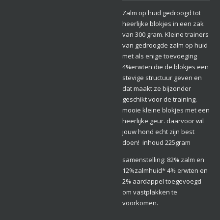
Zalm op huid gedroogd tot
heerlijke blokjes in een zak
van 300 gram. Kleine trainers
van gedroogde zalm op huid
met als enige toevoeging
4%erwten die de blokjes een
stevige structuur geven en
dat maakt ze bijzonder
geschikt voor de training.
mooie kleine blokjes met een
heerlijke geur. daarvoor wil
jouw hond echt zijn best
doen! inhoud 225gram
samenstelling: 82% zalm en
12%zalmhuid* 4% erwten en
2% aardappel toegevoegd
om vastplakken te
voorkomen.