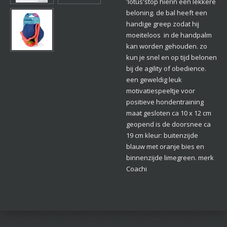
'lotus'stop hierin een lekkere
beloning. de bal heeft een
handige greep zodat hij
moeiteloos in de handpalm
kan worden gehouden. zo
kun je snel en op tijd belonen
bij de agility of obedience.
een geweldig leuk
motivatiespeeltje voor
positieve hondentraining
maat gesloten ca 10 x 12 cm
geopend is de doorsnee ca
19 cm kleur: buitenzijde
blauw met oranje bies en
binnenzijde limegreen. merk
Coachi