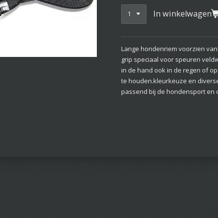
In winkelwagen
Lange hondenriem voorzien van e
grip speciaal voor speuren veldw
in de hand ook in de regen of o
te houden.kleurkeuze en divers
passend bij de hondensport en 