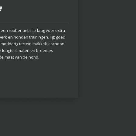
en rubber antislip-laag voor extra
erk en honden trainingen. ligt goed
p modderig terrein.makkelijk schoon
e lengte's maten en breedtes
de maat van de hond.