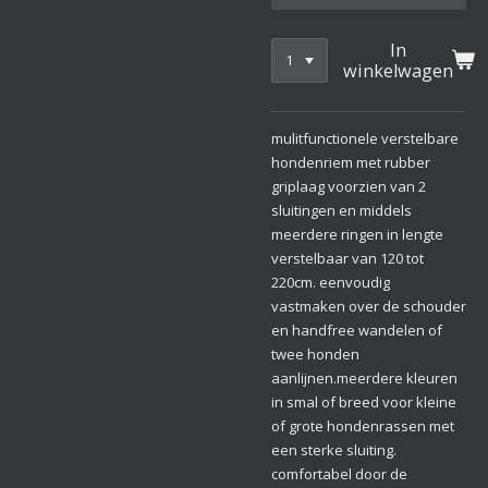
In
winkelwagen
mulitfunctionele verstelbare
hondenriem met rubber
griplaag voorzien van 2
sluitingen en middels
meerdere ringen in lengte
verstelbaar van 120 tot
220cm. eenvoudig
vastmaken over de schouder
en handfree wandelen of
twee honden
aanlijnen.meerdere kleuren
in smal of breed voor kleine
of grote hondenrassen met
een sterke sluiting.
comfortabel door de