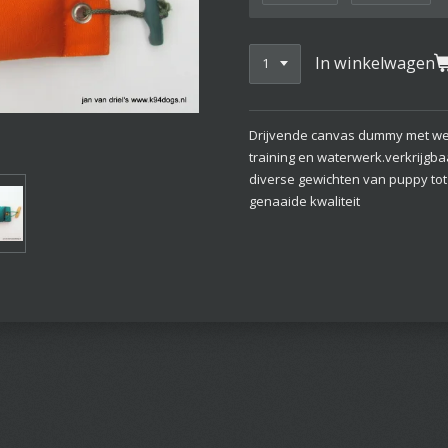
In winkelwagen
Drijvende canvas dummy met we
training en waterwerk.verkrijgba
diverse gewichten van puppy to
genaaide kwaliteit