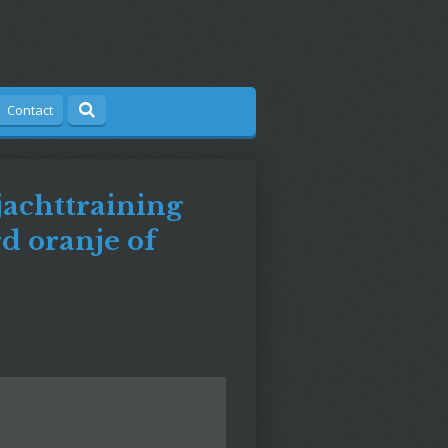
Contact
achttraining
d oranje of