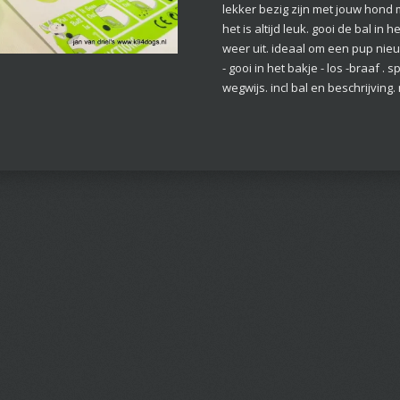
lekker bezig zijn met jouw hond 
het is altijd leuk. gooi de bal in 
weer uit. ideaal om een pup nie
- gooi in het bakje - los -braaf 
wegwijs. incl bal en beschrijving. 