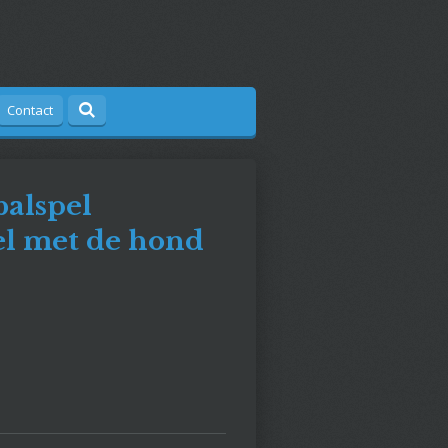
Contact
balspel
pel met de hond