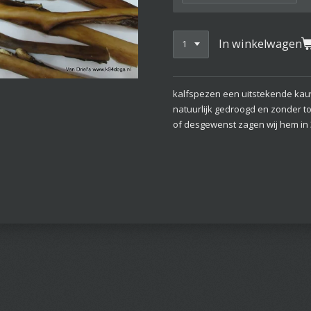
In winkelwagen
kalfspezen een uitstekende kau
natuurlijk gedroogd en zonder t
of desgewenst zagen wij hem in 