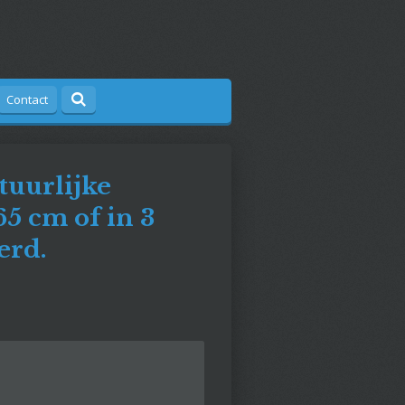
Contact
tuurlijke
65 cm of in 3
erd.